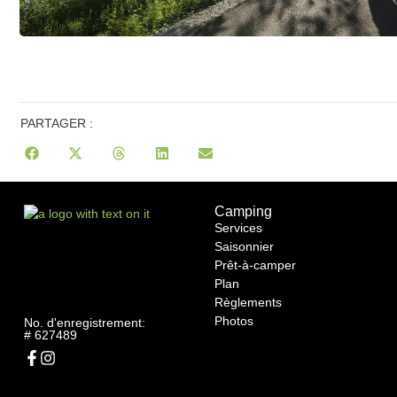
PARTAGER :
Camping
Services
Saisonnier
Prêt-à-camper
Plan
Règlements
Photos
No. d'enregistrement:
# 627489