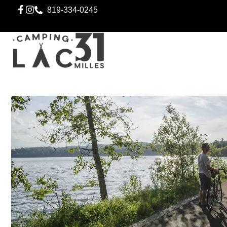
819-334-0245